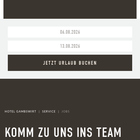
JETZT URLAUB BUCHEN
HOTEL GAMBSWIRT
SERVICE
JOBS
KOMM ZU UNS INS TEAM