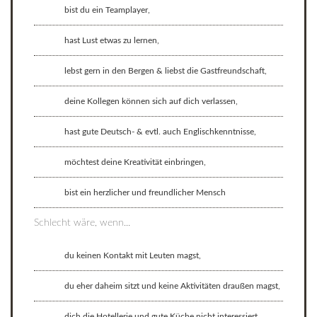
bist du ein Teamplayer,
hast Lust etwas zu lernen,
lebst gern in den Bergen & liebst die Gastfreundschaft,
deine Kollegen können sich auf dich verlassen,
hast gute Deutsch- & evtl. auch Englischkenntnisse,
möchtest deine Kreativität einbringen,
bist ein herzlicher und freundlicher Mensch
Schlecht wäre, wenn...
du keinen Kontakt mit Leuten magst,
du eher daheim sitzt und keine Aktivitäten draußen magst,
dich die Hotellerie und gute Küche nicht interessiert,